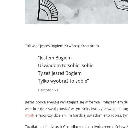
Jestem Bogiem czym jest kreatywność
Tak więc jesteś Bogiem, Stwórcą, Kreatorem.
“Jestem Bogiem
Uświadom to sobie, sobie
Ty też jesteś Bogiem
Tylko wyobraź to sobie”
Paktofonika
Jesteś boską energią wyrażającą się w formie. Połączeniem du
więc kreujesz swoją postać w tym śnie, tworzysz swoją osobę
myśli
, emocji czy działań. Im bardziej świadomie to robisz, ty
To, dlatego kiedy brak Ci podłączenia do twórczego ujścia w ż