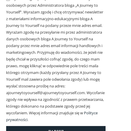
osobowych przez Administratora bloga „A Journey to
Yourself”. Wyrażam zgodę i chcę otrzymywać newsletter
z materiałami informacyjno-edukacyjnymi bloga A
Journey to Yourself na podany przeze mnie adres email.
Wyrażam zgodę na przesyłanie mi przez administratora
danych osobowych bloga A Journey to Yourself na
podany przez mnie adres email informacji handlowych i
marketingowych.
Przyjmuję do wiadomości, że jeżeli nie
będę chciał w przyszłości cofnąć zgodę, do czego mam
prawo, mogę kliknąć w odpowiednie pole treści maila
którego otrzymam (każdy przysłany przez A Journey to
Yourself mail zawiera pole odwołania zgody) lub mogę
wysłać stosowna prośbę na adres:
ajourneytoyourself@ajourneytoyourself.com. Wycofanie
zgody nie wpływa na zgodność z prawem przetwarzania,
którego dokonano na podstawie zgody przed jej
wycofaniem. Więcej informacji znajduje się w
Polityce
prywatności
.