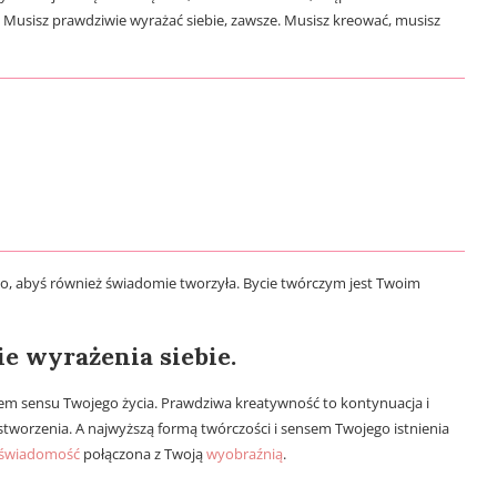
. Musisz prawdziwie wyrażać siebie, zawsze. Musisz kreować, musisz
o, abyś również świadomie tworzyła. Bycie twórczym jest Twoim
e wyrażenia siebie.
dłem sensu Twojego życia. Prawdziwa kreatywność to kontynuacja i
worzenia. A najwyższą formą twórczości i sensem Twojego istnienia
świadomość
połączona z Twoją
wyobraźnią
.