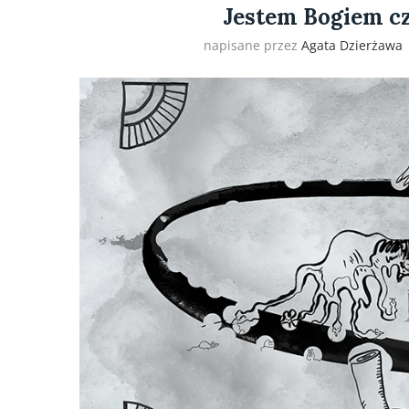
Jestem Bogiem c
napisane przez
Agata Dzierżawa