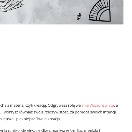
cha z materią, czyli kreacją. Odgrywasz rolę we
śnie Wszechświata
, a
. Tworzysz również swoją rzeczywistość, za pomocą swoich intencji,
m lepsza i piękniejsza Twoja kreacja.
yciu czujesz się nieszczęśliwa, martwa w środku, otępiała i