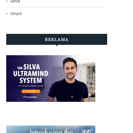
Serce
Umysł
REKLAMA