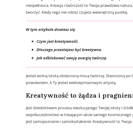
niespełniona. Kreacja i twórczość to Twoja prawdziwa natura
tworzyć. Kiedy tego nie robisz czujesz wewnętrzną pustkę.
W tym artykule
dowiesz się
:
Czym jest kreatywność.
Dlaczego przestajesz być kreatywna.
Jak odblokować swoją energię twórczą
.
Jesteś wolną istotą obdarzoną mocą twórczą. Stworzoną po t
powołaniem. A Ty jesteś wielowymiarowym artystą.
Kreatywność to żądza i pragnieni
Jest dziedzictwem procesu ewolucyjnego Twojej istoty i źró
współuczestnictwo w trwającym akcie samego kosmicznego st
jest samopoznanie i samokształcenie. Kreatywność to Twoja