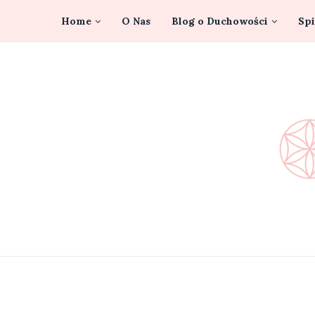
Home
O Nas
Blog o Duchowości
Spi