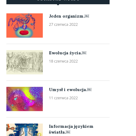
Jeden organizm.￼
27 czerwca 2022
Ewolucja życia.￼
18 czerwca 2022
Umysł i ewolucja.￼
11 czerwca 2022
Informacja językiem
światła.￼