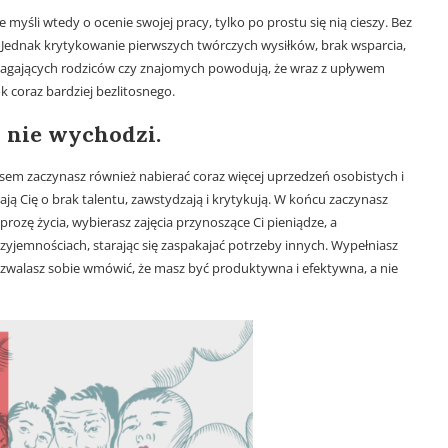
e myśli wtedy o ocenie swojej pracy, tylko po prostu się nią cieszy. Bez
 Jednak krytykowanie pierwszych twórczych wysiłków, brak wsparcia,
magających rodziców czy znajomych powodują, że wraz z upływem
k coraz bardziej bezlitosnego.
i nie wychodzi.
 czasem zaczynasz również nabierać coraz więcej uprzedzeń osobistych i
ją Cię o brak talentu, zawstydzają i krytykują. W końcu zaczynasz
rozę życia, wybierasz zajęcia przynoszące Ci pieniądze, a
zyjemnościach, starając się zaspakajać potrzeby innych. Wypełniasz
ozwalasz sobie wmówić, że masz być produktywna i efektywna, a nie