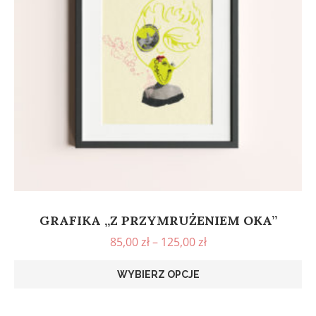
GRAFIKA „Z PRZYMRUŻENIEM OKA”
85,00
zł
–
125,00
zł
WYBIERZ OPCJE