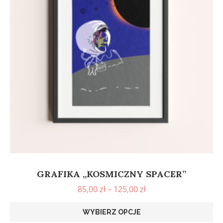
GRAFIKA „KOSMICZNY SPACER”
85,00
zł
–
125,00
zł
WYBIERZ OPCJE