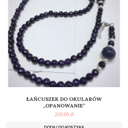
ŁAŃCUSZEK DO OKULARÓW
„OPANOWANIE”
220,00
zł
DODAJ DO KOSZYKA