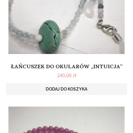
ŁAŃCUSZEK DO OKULARÓW „INTUICJA”
240,00
zł
DODAJ DO KOSZYKA