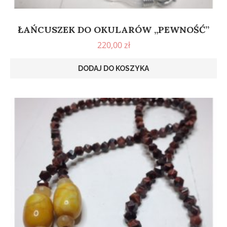
ŁAŃCUSZEK DO OKULARÓW „PEWNOŚĆ”
220,00
zł
DODAJ DO KOSZYKA