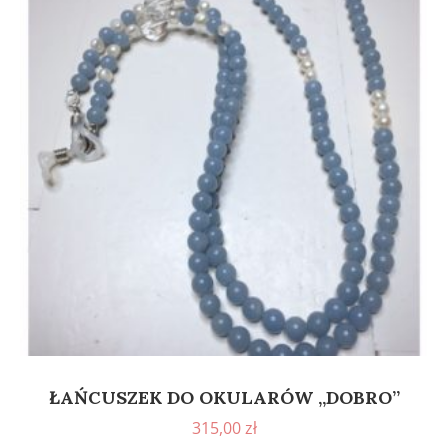
ŁAŃCUSZEK DO OKULARÓW „DOBRO”
315,00
zł