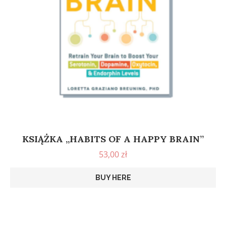
KSIĄŻKA „HABITS OF A HAPPY BRAIN”
53,00
zł
BUY HERE