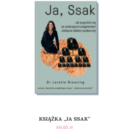
KSIĄŻKA „JA SSAK”
69,00
zł