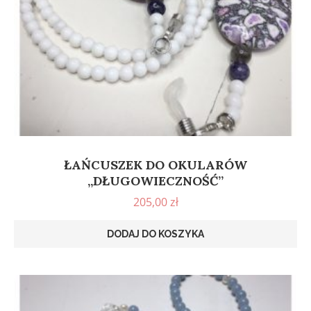
ŁAŃCUSZEK DO OKULARÓW
„DŁUGOWIECZNOŚĆ”
205,00
zł
DODAJ DO KOSZYKA