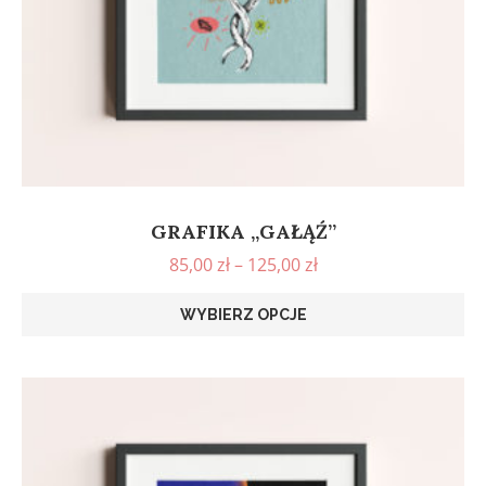
GRAFIKA „GAŁĄŹ”
85,00
zł
–
125,00
zł
WYBIERZ OPCJE