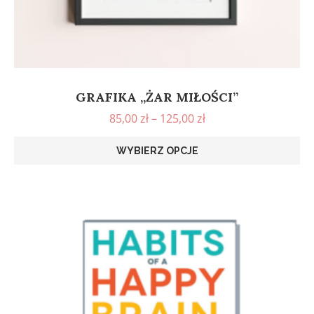
GRAFIKA „ŻAR MIŁOŚCI”
85,00
zł
–
125,00
zł
WYBIERZ OPCJE