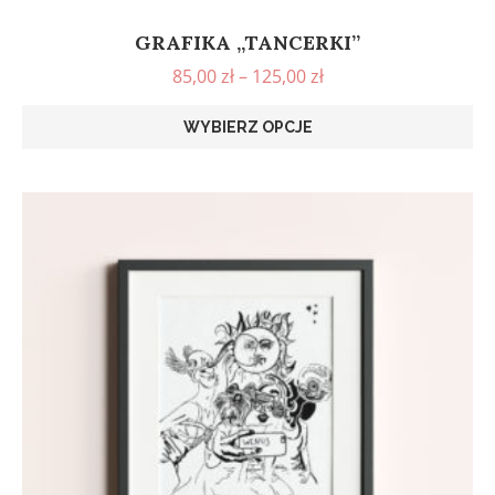
GRAFIKA „TANCERKI”
85,00
zł
–
125,00
zł
WYBIERZ OPCJE