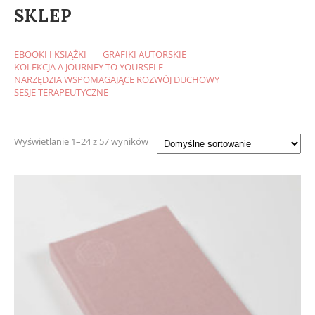
SKLEP
EBOOKI I KSIĄŻKI
GRAFIKI AUTORSKIE
KOLEKCJA A JOURNEY TO YOURSELF
NARZĘDZIA WSPOMAGAJĄCE ROZWÓJ DUCHOWY
SESJE TERAPEUTYCZNE
Wyświetlanie 1–24 z 57 wyników