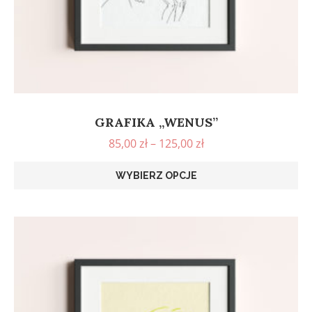
GRAFIKA „WENUS”
85,00
zł
–
125,00
zł
WYBIERZ OPCJE