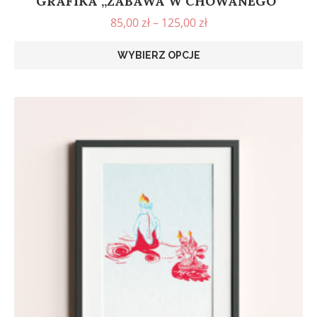
GRAFIKA „ZABAWA W CHOWANEGO”
85,00
zł
–
125,00
zł
WYBIERZ OPCJE