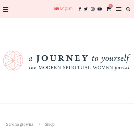
0
English
Strona główna
Sklep