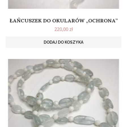
ŁAŃCUSZEK DO OKULARÓW „OCHRONA”
220,00
zł
DODAJ DO KOSZYKA