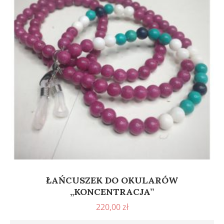
ŁAŃCUSZEK DO OKULARÓW
„KONCENTRACJA”
220,00
zł