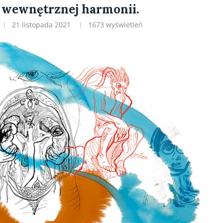
 wewnętrznej harmonii.
21 listopada 2021
1673
wyświetleń