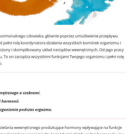
ormonalnego człowieka, głównie poprzez umożliwienie przepływu
 pełni rolę koordynatora działania wszystkich komórek organizmu i
łożony i skomplikowany układ narządów wewnętrznych. Od jego pracy
 To on zarządza wszystkimi funkcjami Twojego organizmu i pełni rolę
i.
nętrznego a czakrami.
j harmonii.
 organizmie podczas orgazmu.
dzielania wewnętrznego produkujące hormony wpływające na funkcje