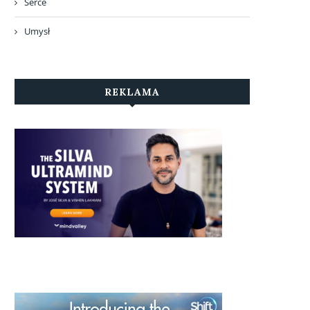
Serce
Umysł
REKLAMA