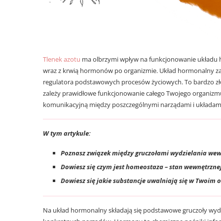
Tlenek azotu
ma olbrzymi wpływ na funkcjonowanie układu h
wraz z krwią hormonów po organizmie. Układ hormonalny zaś
regulatora podstawowych procesów życiowych. To bardzo z
zależy prawidłowe funkcjonowanie całego Twojego organizmu.
komunikacyjną między poszczególnymi narządami i układam
W tym artykule:
Poznasz związek mi
ę
dzy gruczołami wydzielania wew
Dowiesz się czym jest homeostaza – stan wewnętrzne
Dowiesz się jakie substancje uwalniają się w Twoim
Na układ hormonalny składają się podstawowe gruczoły wy