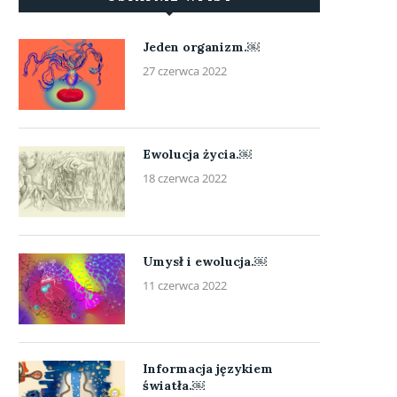
Jeden organizm.￼
27 czerwca 2022
Ewolucja życia.￼
18 czerwca 2022
Umysł i ewolucja.￼
11 czerwca 2022
Informacja językiem
światła.￼