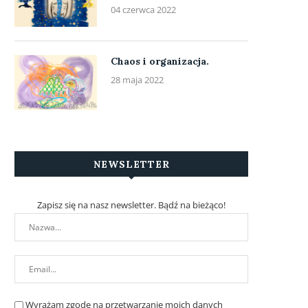
04 czerwca 2022
Chaos i organizacja.
28 maja 2022
NEWSLETTER
Zapisz się na nasz newsletter. Bądź na bieżąco!
Wyrażam zgodę na przetwarzanie moich danych