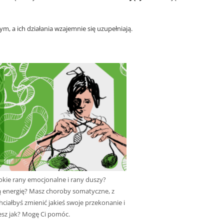
 a ich działania wzajemnie się uzupełniają.
okie rany emocjonalne i rany duszy?
 energię? Masz choroby somatyczne, z
hciałbyś zmienić jakieś swoje przekonanie i
esz jak? Mogę Ci pomóc.