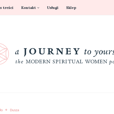
s treści
Kontakt
Usługi
Sklep
ło
Dusza