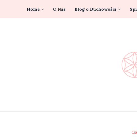
Home
O Nas
Blog o Duchowości
Spi
Cia