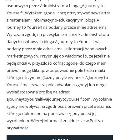
osobowych przez Administratora bloga „A Journey to
Yourself”. Wyrażam zgodę i chcę otrzymywać newsletter
z materiałami informacyjno-edukacyjnymi bloga A
Journey to Yourself na podany przeze mnie adres email.
Wyrażam zgodę na przesyłanie mi przez administratora
danych osobowych bloga A Journey to Yourself na
podany przez mnie adres email informacji handlowych i
marketingowych.
Przyjmuję do wiadomości, że jeżeli nie
będę chciał w przyszłości cofnąć zgodę, do czego mam
prawo, mogę kliknąć w odpowiednie pole treści maila
którego otrzymam (każdy przysłany przez A Journey to
Yourself mail zawiera pole odwołania zgody) lub mogę
wysłać stosowna prośbę na adres:
ajourneytoyourself@ajourneytoyourself.com. Wycofanie
zgody nie wpływa na zgodność z prawem przetwarzania,
którego dokonano na podstawie zgody przed jej
wycofaniem. Więcej informacji znajduje się w
Polityce
prywatności
.