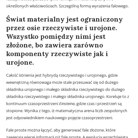
określonych właściwościach. Szczególną formą wyrażenia falowego.
Świat materialny jest ograniczony
przez osie rzeczywiste i urojone.
Wszystko pomiędzy nimi jest
złożone, bo zawiera zarówno
komponenty rzeczywiste jak i
urojone.
Całość istnienia jest hybrydą rzeczywistego i urojonego, gdzie
wewnętrzną równowaga może stale przesuwać się od dużego
składnika urojonego i małego składnika rzeczywistego do dużego
składnika rzeczywistego i małego składnika urojonego. Koreluje to z
kontinuum czasoprzestrzeni
Einsteina
, gdzie czas i przestrzeń są
stopione. Wynika z tego, iż matematyczna arena liczb zespolonych
jest odpowiednikiem naukowego pojęcie czasoprzestrzeni.
Fale proste można łączyć, aby generować fale złożone, które
zawierają więcej informacji niż fale proste. A ewolucja wszechświata