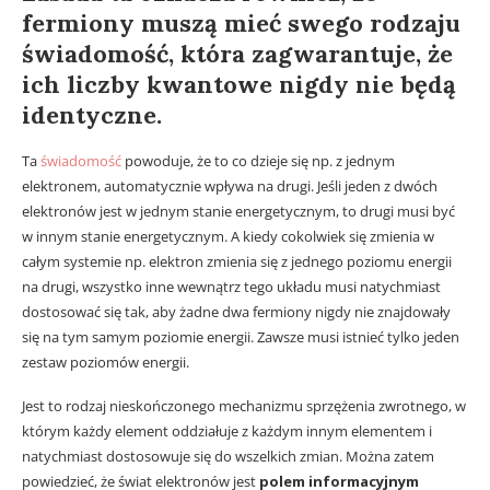
fermiony muszą mieć swego rodzaju
świadomość, która zagwarantuje, że
ich liczby kwantowe nigdy nie będą
identyczne.
Ta
świadomość
powoduje, że to co dzieje się np. z jednym
elektronem, automatycznie wpływa na drugi. Jeśli jeden z dwóch
elektronów jest w jednym stanie energetycznym, to drugi musi być
w innym stanie energetycznym. A kiedy cokolwiek się zmienia w
całym systemie np. elektron zmienia się z jednego poziomu energii
na drugi, wszystko inne wewnątrz tego układu musi natychmiast
dostosować się tak, aby żadne dwa fermiony nigdy nie znajdowały
się na tym samym poziomie energii. Zawsze musi istnieć tylko jeden
zestaw poziomów energii.
Jest to rodzaj nieskończonego mechanizmu sprzężenia zwrotnego, w
którym każdy element oddziałuje z każdym innym elementem i
natychmiast dostosowuje się do wszelkich zmian. Można zatem
powiedzieć, że świat elektronów jest
polem informacyjnym