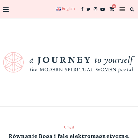
0
English
Umysł
Równanie Boga i fale elektromagnetyczne.