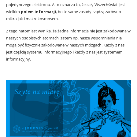
pojedynczego elektronu. A to oznacza to, że cały Wszechświat jest
wielkim
polem informacji
, bo te same zasady rządzą zarówno
mikro jak i makrokosmosem.
Z tego natomiast wynika, że żadna informacja nie jest zakodowana w
naszych osobistych atomach, zatem np. nasze wspomnienia nie
mogą być fizycznie zakodowane w naszych mózgach. Każdy z nas
jest częścią systemu informacyjnego i każdy z nas jest systemem
informacyjny.
Równanie Boga i fale elektromagnetyczne.