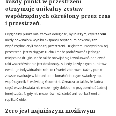
każdy punkt w przestrzeni
otrzymuje unikalny
zestaw
współrzędnych
określony przez czas
i przestrzeń.
Oryginalny punkt miał zerowe odległości, był
niczym
, czyli
zerem
.
Kiedy powstało w wyniku ekspansji terytorium powstały też
współrzędne, czyli mapa tej przestrzeni. Dzięki temu wszystko w tej
przestrzeni jest w ciągłym ruchu i może podróżować z jednego
miejsca na drugie. Może także rozwijać się i ewoluować, ponieważ
taki wszechświat nie jest doskonały. A kiedy każdy z tych punktów
ewoluuje indywidualnie, robi to również zbiorowo. Każdy punkt
zawsze ewoluuje w kierunku doskonałości o czym świadczy np.
współczynnik
Fi
w Świętej Geometrii. Oznacza to także, że żadna
część wszechświata nie może nigdy dokładnie przypominać żadnej
innej części. Nigdy nie może również istnieć ani replika Ziemi ani
replika Ciebie.
Zero jest najniższym możliwym