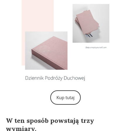
Kup tutaj
Równanie Boga i fale elektromagnetyczne.
W ten sposób powstają trzy
wymiary.