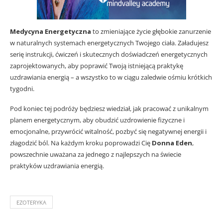
Medycyna Energetyczna
to zmieniające życie głębokie zanurzenie
w naturalnych systemach energetycznych Twojego ciała. Załadujesz
serię instrukcji, ćwiczeń i skutecznych doświadczeń energetycznych
zaprojektowanych, aby poprawić Twoją istniejącą praktykę
uzdrawiania energią – a wszystko to w ciągu zaledwie ośmiu krótkich
tygodni.
Pod koniec tej podróży będziesz wiedział, jak pracować z unikalnym
planem energetycznym, aby obudzić uzdrowienie fizyczne i
emocjonalne, przywrócić witalność, pozbyć się negatywnej energii i
złagodzić ból. Na każdym kroku poprowadzi Cię
Donna Eden
,
powszechnie uważana za jednego z najlepszych na świecie
praktyków uzdrawiania energią.
EZOTERYKA