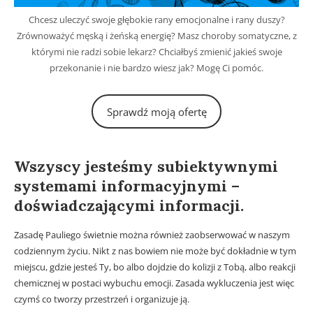
Chcesz uleczyć swoje głębokie rany emocjonalne i rany duszy?
Zrównoważyć męską i żeńską energię? Masz choroby somatyczne, z
którymi nie radzi sobie lekarz? Chciałbyś zmienić jakieś swoje
przekonanie i nie bardzo wiesz jak? Mogę Ci pomóc.
Sprawdź moją ofertę
Równanie Boga i fale elektromagnetyczne.
Wszyscy jesteśmy subiektywnymi
systemami informacyjnymi –
doświadczającymi informacji.
Zasadę Pauliego świetnie można również zaobserwować w naszym
codziennym życiu. Nikt z nas bowiem nie może być dokładnie w tym
miejscu, gdzie jesteś Ty, bo albo dojdzie do kolizji z Tobą, albo reakcji
chemicznej w postaci wybuchu emocji. Zasada wykluczenia jest więc
czymś co tworzy przestrzeń i organizuje ją.