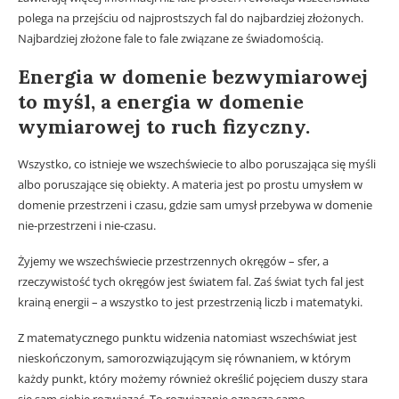
polega na przejściu od najprostszych fal do najbardziej złożonych.
Najbardziej złożone fale to fale związane ze świadomością.
Energia w domenie bezwymiarowej
to myśl, a energia w domenie
wymiarowej to ruch fizyczny.
Wszystko, co istnieje we wszechświecie to albo poruszająca się myśli
albo poruszające się obiekty. A materia jest po prostu umysłem w
domenie przestrzeni i czasu, gdzie sam umysł przebywa w domenie
nie-przestrzeni i nie-czasu.
Żyjemy we wszechświecie przestrzennych okręgów – sfer, a
rzeczywistość tych okręgów jest światem fal. Zaś świat tych fal jest
krainą energii – a wszystko to jest przestrzenią liczb i matematyki.
Z matematycznego punktu widzenia natomiast wszechświat jest
nieskończonym, samorozwiązującym się równaniem, w którym
każdy punkt, który możemy również określić pojęciem duszy stara
się sam siebie rozwiązać. To rozwiązanie oznacza samo-