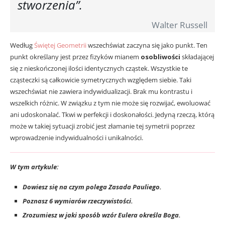
stworzenia”.
Walter Russell
Według
Świętej Geometrii
wszechświat zaczyna się jako punkt. Ten
punkt określany jest przez fizyków mianem
osobliwości
składającej
się z nieskończonej ilości identycznych cząstek. Wszystkie te
cząsteczki są całkowicie symetrycznych względem siebie. Taki
wszechświat nie zawiera indywidualizacji. Brak mu kontrastu i
wszelkich różnic. W związku z tym nie może się rozwijać, ewoluować
ani udoskonalać. Tkwi w perfekcji i doskonałości. Jedyną rzeczą, którą
może w takiej sytuacji zrobić jest złamanie tej symetrii poprzez
wprowadzenie indywidualności i unikalności.
W tym artykule:
Dowiesz się na czym polega Zasada Pauliego.
Poznasz 6 wymiarów rzeczywistości.
Zrozumiesz w jaki sposób wzór Eulera określa Boga.