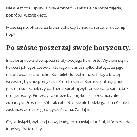
Nie wiesz co Ci sprawia przyjemność? Zapisz się na różne zajęcia,
popróbuj wszystkiego.
Może się np. okazać, że lubisz boks czy taniec na rurze, a może hip
hop?
Po szóste poszerzaj swoje horyzonty.
Eksploruj nowe idee, spoza strefy swojego komfortu. Wybierz się na
koncert jakiegoś zespołu, którego nie znasz tylko dlatego, że jego
nazwa wpadła ci w ucho. Kup bilet do teatru na sztukę, o której
wcześniej byś nie pomyślała. Zrób to sama. Kieruj się intuicją, nie
gustem koleżanek czy partnera. Spróbuj wybrać się na to sama, bez
drugiej osoby. Pierwszy raz może być ciężko się przełamać, ale
zobaczysz, że wiele osób tak robi. Nikt się nie będzie gapił na Ciebie i
zastanawiał, dlaczego przyszłaś sama. Zaufaj mi.
Czytaj książki, wybieraj na wykłady, rozmawiaj z ludźmi, którzy wiodą
inny styl życia niż ty.