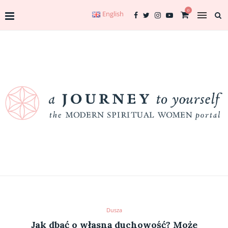
0
English
Dusza
Jak dbać o własną duchowość? Może