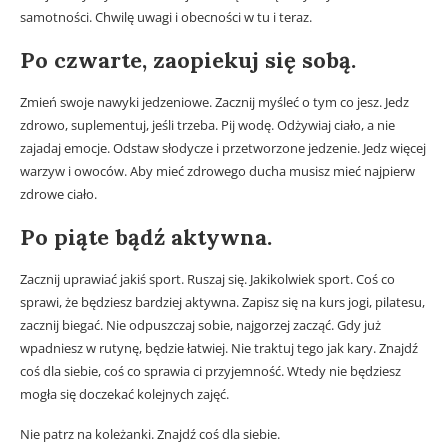
samotności. Chwilę uwagi i obecności w tu i teraz.
Po czwarte, zaopiekuj się sobą.
Zmień swoje nawyki jedzeniowe. Zacznij myśleć o tym co jesz. Jedz
zdrowo, suplementuj, jeśli trzeba. Pij wodę. Odżywiaj ciało, a nie
zajadaj emocje. Odstaw słodycze i przetworzone jedzenie. Jedz więcej
warzyw i owoców. Aby mieć zdrowego ducha musisz mieć najpierw
zdrowe ciało.
Po piąte bądź aktywna.
Zacznij uprawiać jakiś sport. Ruszaj się. Jakikolwiek sport. Coś co
sprawi, że będziesz bardziej aktywna. Zapisz się na kurs jogi, pilatesu,
zacznij biegać. Nie odpuszczaj sobie, najgorzej zacząć. Gdy już
wpadniesz w rutynę, będzie łatwiej. Nie traktuj tego jak kary. Znajdź
coś dla siebie, coś co sprawia ci przyjemność. Wtedy nie będziesz
mogła się doczekać kolejnych zajęć.
Nie patrz na koleżanki. Znajdź coś dla siebie.