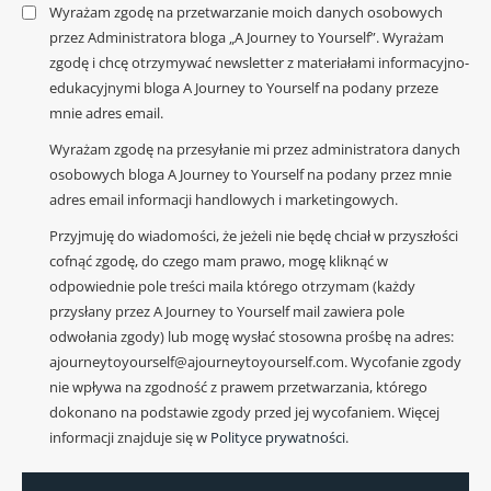
Wyrażam zgodę na przetwarzanie moich danych osobowych
przez Administratora bloga „A Journey to Yourself”. Wyrażam
zgodę i chcę otrzymywać newsletter z materiałami informacyjno-
edukacyjnymi bloga A Journey to Yourself na podany przeze
mnie adres email.
Wyrażam zgodę na przesyłanie mi przez administratora danych
osobowych bloga A Journey to Yourself na podany przez mnie
adres email informacji handlowych i marketingowych.
Przyjmuję do wiadomości, że jeżeli nie będę chciał w przyszłości
cofnąć zgodę, do czego mam prawo, mogę kliknąć w
odpowiednie pole treści maila którego otrzymam (każdy
przysłany przez A Journey to Yourself mail zawiera pole
odwołania zgody) lub mogę wysłać stosowna prośbę na adres:
ajourneytoyourself@ajourneytoyourself.com. Wycofanie zgody
nie wpływa na zgodność z prawem przetwarzania, którego
dokonano na podstawie zgody przed jej wycofaniem. Więcej
informacji znajduje się w
Polityce prywatności
.