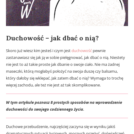
Duchowość – jak dbać o nią?
Skoro już wiesz kim jesteś i czym jest
duchowość
pewnie
zastanawiasz się jak ją w sobie pielęgnować, jak dbać o nią. Niestety
nie jest to aż takie proste jak dbanie o swoje ciało. Nie ma żadnej
maseczki, którą mogłabyś położyć na swoja duszę czy balsamu,
który dałoby się wklepać. Jak zatem dbać o nią? Wymaga to trochę
więcej zachodu, ale też nie jest aż tak skomplikowane.
W tym artykule poznasz 8 prostych sposobów na wprowadzenie
duchowości do swojego codziennego życia.
Duchowe przebudzenie, najczęściej zaczyna się w wyniku jakiś
dramatycznych sytuacji życiowych, mocnych przeżyć, doświadczeń