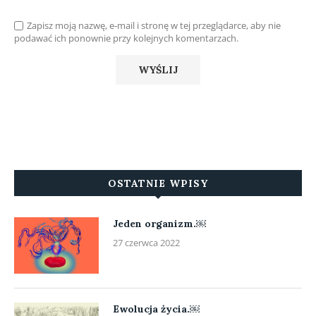
Zapisz moją nazwę, e-mail i stronę w tej przeglądarce, aby nie
podawać ich ponownie przy kolejnych komentarzach.
OSTATNIE WPISY
Jeden organizm.￼
27 czerwca 2022
Ewolucja życia.￼