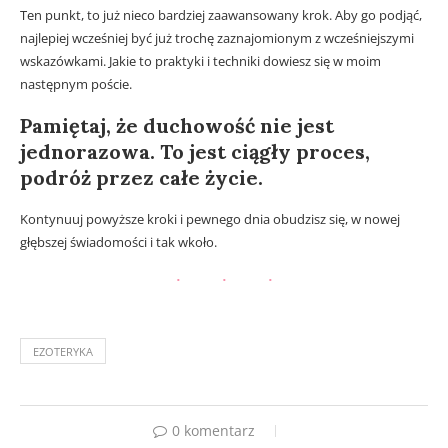
Ten punkt, to już nieco bardziej zaawansowany krok. Aby go podjąć,
najlepiej wcześniej być już trochę zaznajomionym z wcześniejszymi
wskazówkami. Jakie to praktyki i techniki dowiesz się w moim
następnym poście.
Pamiętaj, że duchowość nie jest
jednorazowa. To jest ciągły proces,
podróż przez całe życie.
Kontynuuj powyższe kroki i pewnego dnia obudzisz się, w nowej
głębszej świadomości i tak wkoło.
EZOTERYKA
0 komentarz