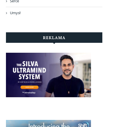
Serce
Umysł
REKLAMA