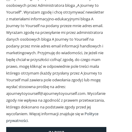
osobowych przez Administratora bloga „A Journey to
Yourself”. Wyrażam zgodę i chcę otrzymywać newsletter
z materiałami informacyjno-edukacyjnymi bloga A
Journey to Yourself na podany przeze mnie adres email.
Wyrażam zgodę na przesyłanie mi przez administratora
danych osobowych bloga A Journey to Yourself na
podany przez mnie adres email informacji handlowych i
marketingowych.
Przyjmuję do wiadomości, że jeżeli nie
będę chciał w przyszłości cofnąć zgodę, do czego mam
prawo, mogę kliknąć w odpowiednie pole treści maila
którego otrzymam (każdy przysłany przez A Journey to
Yourself mail zawiera pole odwołania zgody) lub mogę
wysłać stosowna prośbę na adres:
ajourneytoyourself@ajourneytoyourself.com. Wycofanie
zgody nie wpływa na zgodność z prawem przetwarzania,
którego dokonano na podstawie zgody przed jej
wycofaniem. Więcej informacji znajduje się w
Polityce
prywatności
.