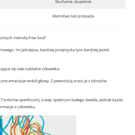
Słuchanie, skupienie
Kłamstwo lub przesada
hicznych metodą Free Soul”
wego. Im jaśniejsza, bardziej przejrzysta tym bardziej jesteś
kające się ciała subtelne człowieka.
yczne emanacje wokół głowy. Z pewnością znasz je z obrazów
(7 kolorów sperktrum), a więc spektrum białego światła. Jednak każda
ormacje o człowieku.