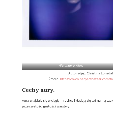
Alexandera Wang
Autor zdjęć: Christina Lonsda
Źródło:
https://www.harpersbazaar.com/fa
Cechy aury.
Aura znajduje się w ciągłym ruchu. Składają się też na nią czak
przejrzystość, gęstość i warstwy.