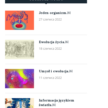
Jeden organizm.￼
27 czerwca 2022
Ewolucja życia.￼
18 czerwca 2022
Umysł i ewolucja.￼
11 czerwca 2022
Informacja językiem
światła.￼