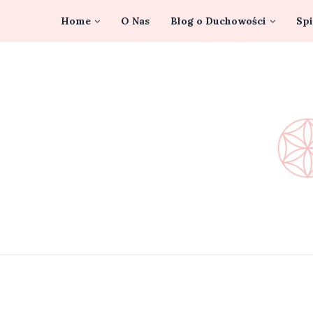
Home
O Nas
Blog o Duchowości
Spi