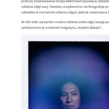
podczas obserwowania terapii elektrowstrząsowej w zakładzi
robienia zdjęć aury. Niestety urządzenie to nie fotografuje 
człowieka w momencie robienia zdjęcia. Jednak nowoczesna te
W USA stało się bardzo modne robienie sobie zdjęć swojej aur
zamieszczono je na łamach magazynu „Harpers Bazaar”.