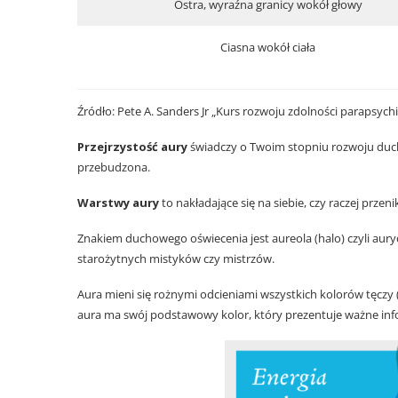
Ostra, wyraźna granicy wokół głowy
Ciasna wokół ciała
Źródło: Pete A. Sanders Jr „Kurs rozwoju zdolności parapsyc
Przejrzystość aury
świadczy o Twoim stopniu rozwoju ducho
przebudzona.
Warstwy aury
to nakładające się na siebie, czy raczej przeni
Znakiem duchowego oświecenia jest aureola (halo) czyli aur
starożytnych mistyków czy mistrzów.
Aura mieni się rożnymi odcieniami wszystkich kolorów tęczy 
aura ma swój podstawowy kolor, który prezentuje ważne inf