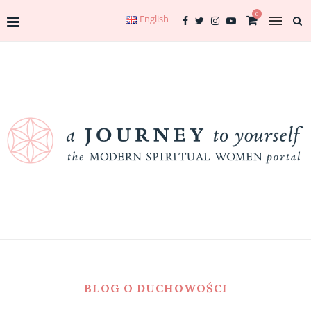
0
English
BLOG O DUCHOWOŚCI