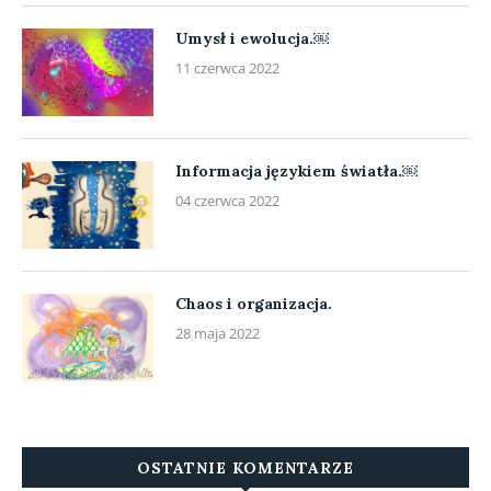
Umysł i ewolucja.￼
11 czerwca 2022
Informacja językiem światła.￼
04 czerwca 2022
Chaos i organizacja.
28 maja 2022
OSTATNIE KOMENTARZE