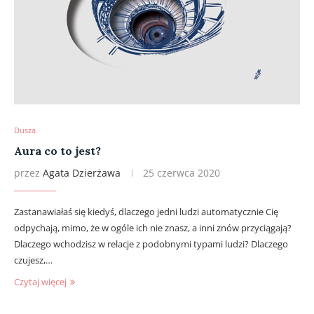
Dusza
Aura co to jest?
przez
Agata Dzierżawa
25 czerwca 2020
Zastanawiałaś się kiedyś, dlaczego jedni ludzi automatycznie Cię
odpychają, mimo, że w ogóle ich nie znasz, a inni znów przyciągają?
Dlaczego wchodzisz w relacje z podobnymi typami ludzi? Dlaczego
czujesz,…
Czytaj więcej