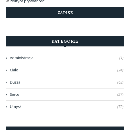
w
Polityce prywatności
.
KATEGORIE
Administracja
(1)
Ciało
(24)
Dusza
(63)
Serce
(27)
Umysł
(72)