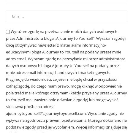
Wyrażam zgodę na przetwarzanie moich danych osobowych
przez Administratora bloga „A Journey to Yourself”. Wyrażam zgodę i
chcę otrzymywać newsletter z materiałami informacyjno-
edukacyjnymi bloga A Journey to Yourself na podany przeze mnie
adres email.
Wyrażam zgodę na przesyłanie mi przez administratora
danych osobowych bloga A Journey to Yourself na podany przez
mnie adres email informacji handlowych i marketingowych.
Przyjmuję do wiadomości, że jeżeli nie będę chciał w przyszłości
cofnąć zgodę, do czego mam prawo, mogę kliknąć w odpowiednie
pole treści maila którego otrzymam (każdy przysłany przez A Journey
to Yourself mail zawiera pole odwołania zgody) lub mogę wysłać
stosowna prośbę na adres:
ajourneytoyourself@ajourneytoyourself.com. Wycofanie zgody nie
wpływa na zgodność z prawem przetwarzania, którego dokonano na
podstawie zgody przed jej wycofaniem. Więcej informacji znajduje się