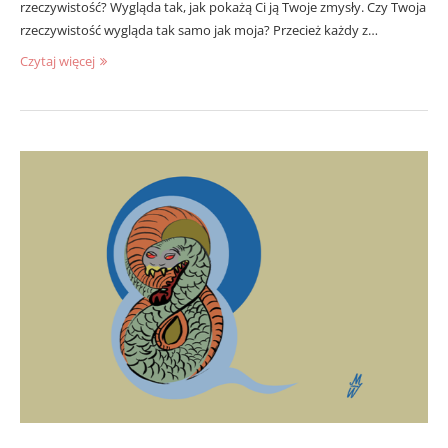
rzeczywistość? Wygląda tak, jak pokażą Ci ją Twoje zmysły. Czy Twoja
rzeczywistość wygląda tak samo jak moja? Przecież każdy z…
Czytaj więcej