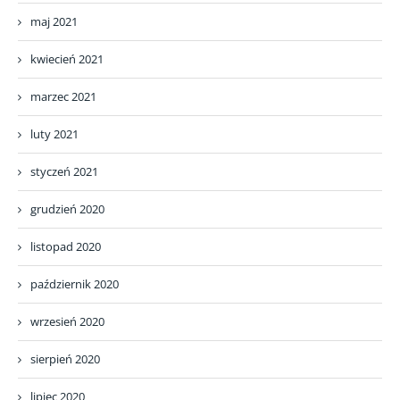
maj 2021
kwiecień 2021
marzec 2021
luty 2021
styczeń 2021
grudzień 2020
listopad 2020
październik 2020
wrzesień 2020
sierpień 2020
lipiec 2020