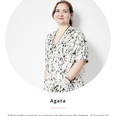
Agata
Założycielka portalu o rozwoju duchowym dla kobiet „A Journey to