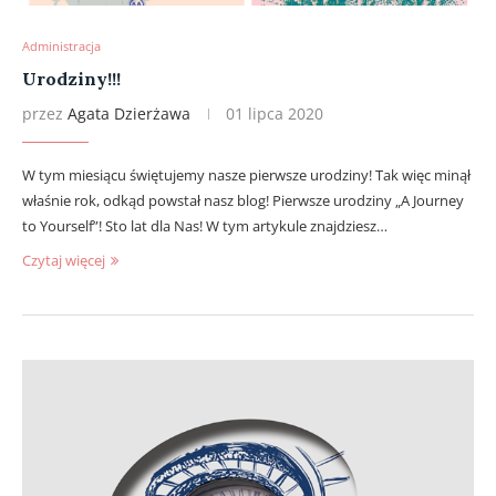
Administracja
Urodziny!!!
przez
Agata Dzierżawa
01 lipca 2020
W tym miesiącu świętujemy nasze pierwsze urodziny! Tak więc minął
właśnie rok, odkąd powstał nasz blog! Pierwsze urodziny „A Journey
to Yourself”! Sto lat dla Nas! W tym artykule znajdziesz…
Czytaj więcej