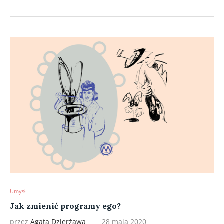
Umysł
Jak zmienić programy ego?
przez
Agata Dzierżawa
28 maja 2020