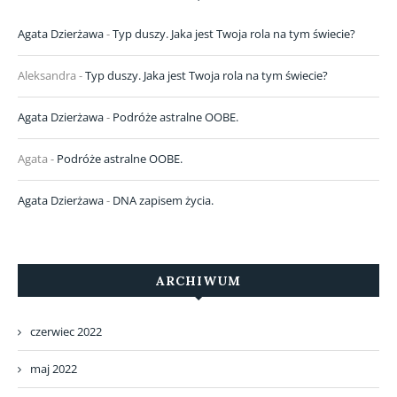
Agata Dzierżawa
-
Typ duszy. Jaka jest Twoja rola na tym świecie?
Aleksandra
-
Typ duszy. Jaka jest Twoja rola na tym świecie?
Agata Dzierżawa
-
Podróże astralne OOBE.
Agata
-
Podróże astralne OOBE.
Agata Dzierżawa
-
DNA zapisem życia.
ARCHIWUM
czerwiec 2022
maj 2022