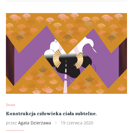
Dusza
Konstrukcja człowieka ciała subtelne.
przez
Agata Dzierżawa
19 czerwca 2020