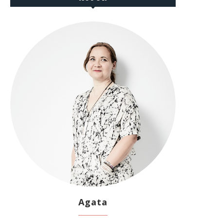
Agata