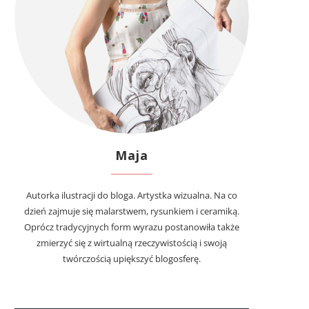
Maja
Autorka ilustracji do bloga. Artystka wizualna. Na co
dzień zajmuje się malarstwem, rysunkiem i ceramiką.
Oprócz tradycyjnych form wyrazu postanowiła także
zmierzyć się z wirtualną rzeczywistością i swoją
twórczością upiększyć blogosferę.