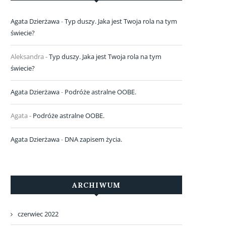
Agata Dzierżawa
-
Typ duszy. Jaka jest Twoja rola na tym
świecie?
Aleksandra
-
Typ duszy. Jaka jest Twoja rola na tym
świecie?
Agata Dzierżawa
-
Podróże astralne OOBE.
Agata
-
Podróże astralne OOBE.
Agata Dzierżawa
-
DNA zapisem życia.
ARCHIWUM
czerwiec 2022