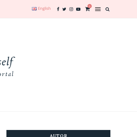
0
English
AUTOR