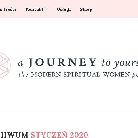
s treści
Kontakt
Usługi
Sklep
CHIWUM
STYCZEŃ 2020