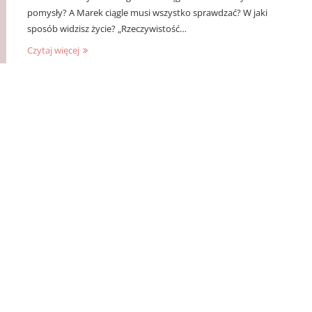
pomysły? A Marek ciągle musi wszystko sprawdzać? W jaki
sposób widzisz życie? „Rzeczywistość…
Czytaj więcej