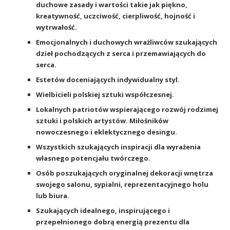
duchowe zasady i wartości takie jak piękno,
kreatywność, uczciwość, cierpliwość, hojność i
wytrwałość.
Emocjonalnych i duchowych wrażliwców szukających
dzieł pochodzących z serca i przemawiających do
serca.
Estetów doceniających indywidualny styl.
Wielbicieli polskiej sztuki współczesnej.
Lokalnych patriotów wspierającego rozwój rodzimej
sztuki i polskich artystów. Miłośników
nowoczesnego i eklektycznego desingu.
Wszystkich szukających inspiracji dla wyrażenia
własnego potencjału twórczego.
Osób poszukających oryginalnej dekoracji wnętrza
swojego salonu, sypialni, reprezentacyjnego holu
lub biura.
Szukających idealnego, inspirującego i
przepełnionego dobrą energią prezentu dla