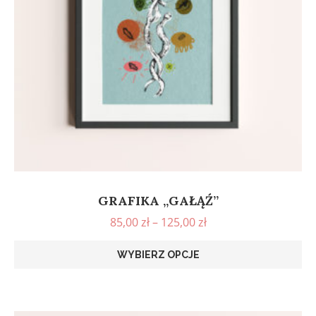
GRAFIKA „GAŁĄŹ”
85,00
zł
–
125,00
zł
WYBIERZ OPCJE