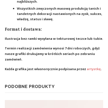
najbliższych.
Wszystkich zmęczonych masową produkcją tanich i
tandetnych dekoracji nastawionych na zysk, sukces,
władzę, status i sławę.
Format i dostawa:
Ilustracja bez ramki wysyłana w tekturowej teczce lub tubie.
Termin realizacji zamówienia wynosi 7 dni roboczych, gdyż
nasze grafiki drukujemy w krótkich seriach po zebraniu
zamówień.
Każda grafika jest własnoręcznie podpisana przez
artystkę
.
PODOBNE PRODUKTY