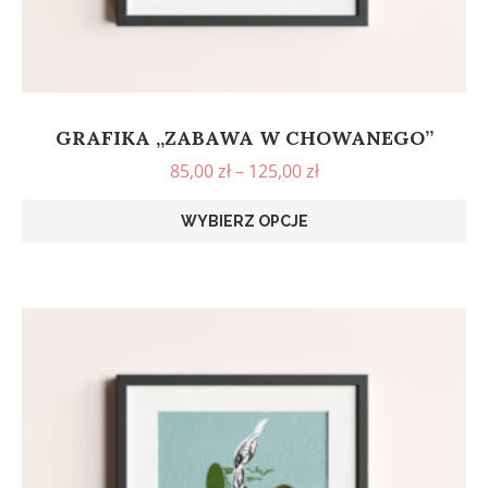
GRAFIKA „ZABAWA W CHOWANEGO”
85,00
zł
–
125,00
zł
WYBIERZ OPCJE