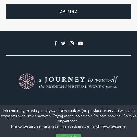
@2020 A Journey to Yourself. Wszystkie prawa zastrzeżone. Projekt i
Informujemy, że witryna używa plików cookies (po polsku ciasteczka) w celach
wykonanie szablonu
PenciDesign
statystycznych i reklamowych. Czytaj więcej na stronie Polityka cookies i Polityka
Wdrożenie
PingSoft
prywatności.
Nie korzystaj z serwisu, jeżeli nie zgadzasz się na ich wykorzystanie.