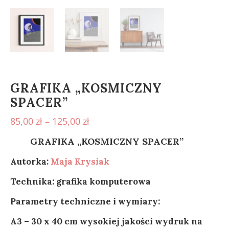
GRAFIKA „KOSMICZNY
SPACER”
85,00
zł
–
125,00
zł
GRAFIKA „KOSMICZNY SPACER”
ĄŹ”
Autorka:
Maja Krysiak
Technika: grafika komputerowa
Parametry techniczne i wymiary:
A3 – 30 x 40 cm wysokiej jakości wydruk na