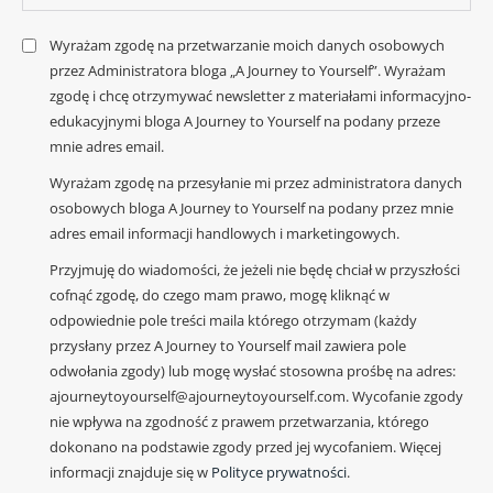
Wyrażam zgodę na przetwarzanie moich danych osobowych
przez Administratora bloga „A Journey to Yourself”. Wyrażam
zgodę i chcę otrzymywać newsletter z materiałami informacyjno-
edukacyjnymi bloga A Journey to Yourself na podany przeze
mnie adres email.
Wyrażam zgodę na przesyłanie mi przez administratora danych
osobowych bloga A Journey to Yourself na podany przez mnie
adres email informacji handlowych i marketingowych.
Przyjmuję do wiadomości, że jeżeli nie będę chciał w przyszłości
cofnąć zgodę, do czego mam prawo, mogę kliknąć w
odpowiednie pole treści maila którego otrzymam (każdy
przysłany przez A Journey to Yourself mail zawiera pole
odwołania zgody) lub mogę wysłać stosowna prośbę na adres:
ajourneytoyourself@ajourneytoyourself.com. Wycofanie zgody
nie wpływa na zgodność z prawem przetwarzania, którego
dokonano na podstawie zgody przed jej wycofaniem. Więcej
informacji znajduje się w
Polityce prywatności
.