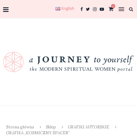
0
English
Strona główna
Sklep
GRAFIKI AUTORSKIE
GRAFIKA „KOSMICZNY SPACER”