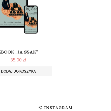
EBOOK „JA SSAK”
35,00
zł
DODAJ DO KOSZYKA
INSTAGRAM