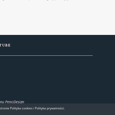
TUBE
onu
PenciDesign
ronie Polityka cookies i Polityka prywatności.