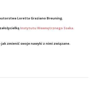
autorstwa Loretta Graziano Breuning.
założycielką
Instytutu Wewnętrznego Ssaka.
e jak zmienić swoje nawyki z nimi związane.