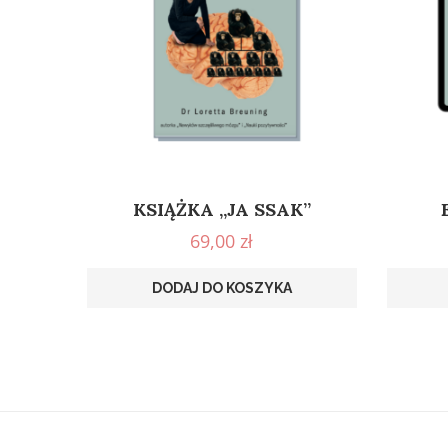
KSIĄŻKA „JA SSAK”
69,00
zł
DODAJ DO KOSZYKA