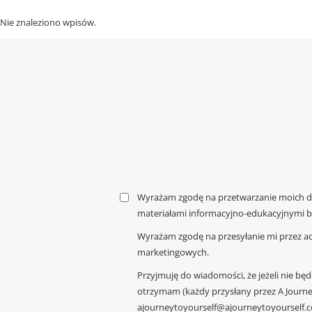
Nie znaleziono wpisów.
Wyrażam zgodę na przetwarzanie moich da
materiałami informacyjno-edukacyjnymi bl
Wyrażam zgodę na przesyłanie mi przez ad
marketingowych.
Przyjmuję do wiadomości, że jeżeli nie bę
otrzymam (każdy przysłany przez A Journe
ajourneytoyourself@ajourneytoyourself.c