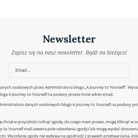
Newsletter
Zapisz się na nasz newsletter. Bądź na bieżąco!
nych osobowych przez Administratora bloga „A Journey to Yourself”. Wyra
oga A Journey to Yourself na podany przeze mnie adres email.
ministratora danych osobowych bloga A Journey to Yourself na podany prze
dę chciał w przyszłości cofnąć zgodę, do czego mam prawo, mogę kliknąć w o
y to Yourself mail zawiera pole odwołania zgody) lub mogę wysłać stosowna
om. Wycofanie zgody nie wpływa na zgodność z prawem przetwarzania, któ