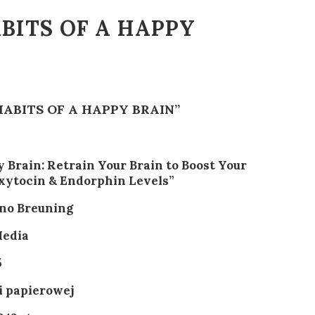
BITS OF A HAPPY
HABITS OF A HAPPY BRAIN”
y Brain: Retrain Your Brain to Boost Your
xytocin & Endorphin Levels”
ano Breuning
edia
5
i papierowej