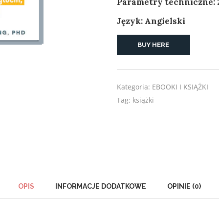
Parametry techniczne: 
Język: Angielski
BUY HERE
Kategoria:
EBOOKI I KSIĄŻKI
Tag:
książki
OPIS
INFORMACJE DODATKOWE
OPINIE (0)