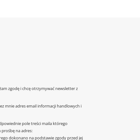
żam zgodę i chcę otrzymywać newsletter z
z mnie adres email informacji handlowych i
dpowiednie pole treści maila którego
 prośbę na adres:
rego dokonano na podstawie zgody przed jej