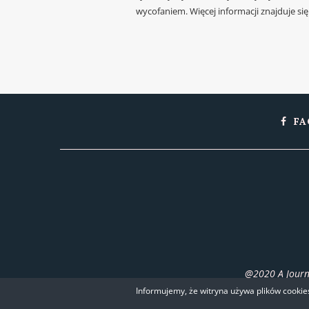
wycofaniem. Więcej informacji znajduje si
FA
@2020 A Journe
Informujemy, że witryna używa plików cookies 