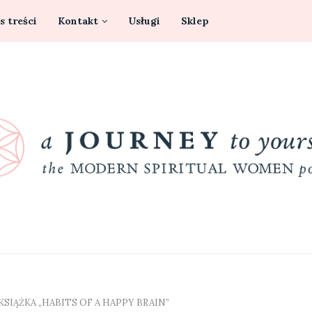
s treści
Kontakt
Usługi
Sklep
KSIĄŻKA „HABITS OF A HAPPY BRAIN”