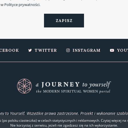
ę w
Polityce prywatności
.
CEBOOK
TWITTER
INSTAGRAM
YOU
y to Yourself. Wszystkie prawa zastrzeżone. Projekt i wykonanie szabl
Wdrożenie
PingSoft
(po polsku ciasteczka) w celach statystycznych i reklamowych. Czytaj więcej na st
Nie korzystaj z serwisu, jeżeli nie zgadzasz się na ich wykorzystanie.