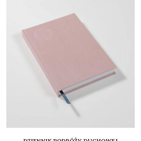
DZIENNIK PODRÓŻY DUCHOWEJ