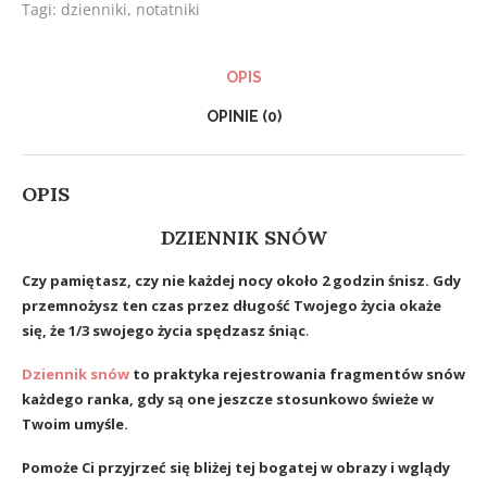
Tagi:
dzienniki
,
notatniki
OPIS
OPINIE (0)
OPIS
DZIENNIK SNÓW
Czy pamiętasz, czy nie każdej nocy około 2 godzin śnisz. Gdy
przemnożysz ten czas przez długość Twojego życia okaże
się, że 1/3 swojego życia spędzasz śniąc
.
Dziennik snów
to praktyka rejestrowania fragmentów snów
każdego ranka, gdy są one jeszcze stosunkowo świeże w
Twoim umyśle.
Pomoże Ci przyjrzeć się bliżej tej bogatej w obrazy i wglądy