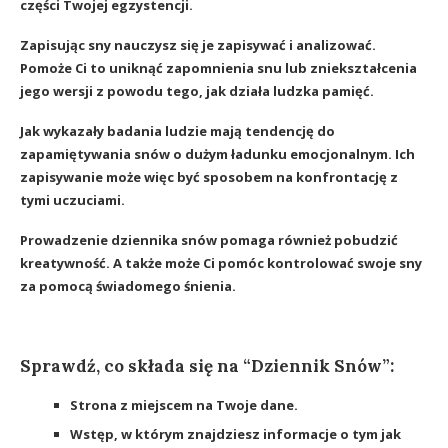
części Twojej egzystencji.
Zapisując sny nauczysz się je zapisywać i analizować.
Pomoże Ci to uniknąć zapomnienia snu lub zniekształcenia
jego wersji z powodu tego, jak działa ludzka pamięć.
Jak wykazały badania ludzie mają tendencję do
zapamiętywania snów o dużym ładunku emocjonalnym. Ich
zapisywanie może więc być sposobem na konfrontację z
tymi uczuciami.
Prowadzenie dziennika snów pomaga również pobudzić
kreatywność. A także może Ci pomóc kontrolować swoje sny
za pomocą świadomego śnienia.
Sprawdź, co składa się na “Dziennik Sn
ów
”:
Strona z miejscem na Twoje dane.
Wstęp, w którym znajdziesz informacje o tym jak