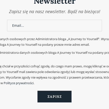
Newsletter
Zapisz się na nasz newsletter. Bądź na bieżąco!
nych osobowych przez Administratora bloga „A Journey to Yourself”. Wyra
oga A Journey to Yourself na podany przeze mnie adres email.
ministratora danych osobowych bloga A Journey to Yourself na podany prze
dę chciał w przyszłości cofnąć zgodę, do czego mam prawo, mogę kliknąć w o
y to Yourself mail zawiera pole odwołania zgody) lub mogę wysłać stosowna
om. Wycofanie zgody nie wpływa na zgodność z prawem przetwarzania, któ
ę w
Polityce prywatności
.