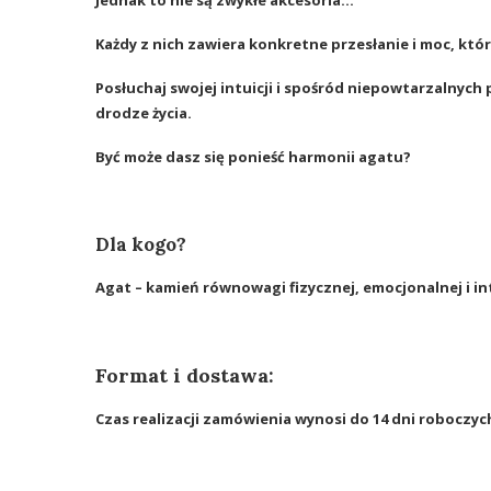
Każdy z nich zawiera konkretne przesłanie i moc, któr
Posłuchaj swojej intuicji i spośród niepowtarzalnych 
drodze życia.
Być może dasz się ponieść harmonii agatu?
Dla kogo?
Agat – kamień równowagi fizycznej, emocjonalnej i int
Format i dostawa:
Czas realizacji zamówienia wynosi do 14 dni roboczyc