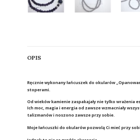
OPIS
Ręcznie wykonany łańcuszek do okularów
„Opanowan
stoperami.
Od wieków kamienie zaspakajały nie tylko wrażenia e
Ich moc, magia i energia od zawsze wzmacniały wszys
talizmanów i noszono zawsze przy sobie.
Moje łańcuszki do okularów pozwolą Ci mieć przy so
Jednak to nie są zwykłe akcesoria…