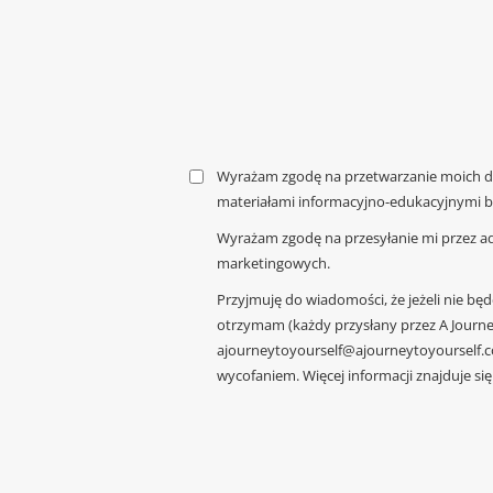
Wyrażam zgodę na przetwarzanie moich da
materiałami informacyjno-edukacyjnymi bl
Wyrażam zgodę na przesyłanie mi przez ad
marketingowych.
Przyjmuję do wiadomości, że jeżeli nie bę
otrzymam (każdy przysłany przez A Journe
ajourneytoyourself@ajourneytoyourself.c
wycofaniem. Więcej informacji znajduje si