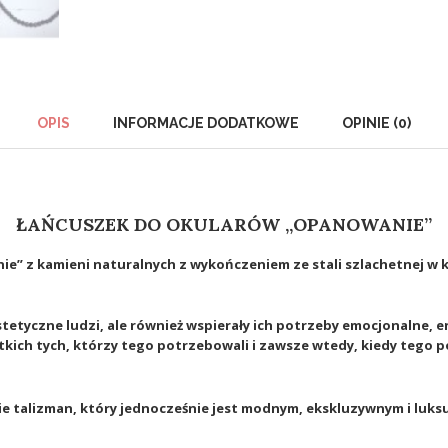
OPIS
INFORMACJE DODATKOWE
OPINIE (0)
ŁAŃCUSZEK DO OKULARÓW „OPANOWANIE”
ie
”
z kamieni naturalnych z wykończeniem ze stali szlachetnej w k
stetyczne ludzi, ale również wspierały ich potrzeby emocjonalne,
tkich tych, którzy tego potrzebowali i zawsze wtedy, kiedy tego p
bie talizman, który jednocześnie jest modnym, ekskluzywnym i lu