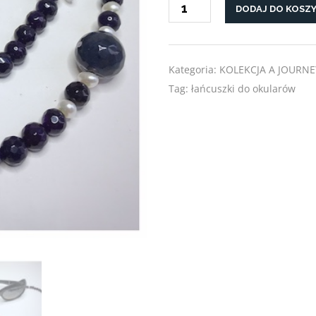
DODAJ DO KOSZ
ŁAŃCUSZEK
DO
OKULARÓW
"OPANOWANIE"
Kategoria:
KOLEKCJA A JOURNE
Tag:
łańcuszki do okularów