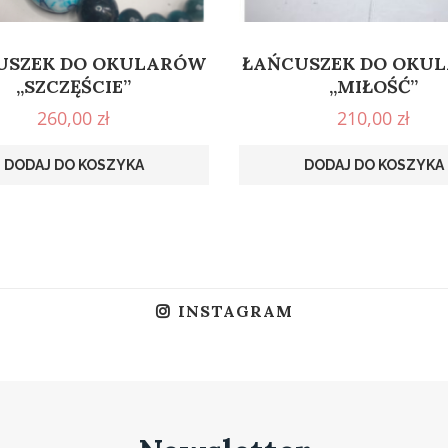
USZEK DO OKULARÓW
ŁAŃCUSZEK DO OKU
„SZCZĘŚCIE”
„MIŁOŚĆ”
260,00
zł
210,00
zł
DODAJ DO KOSZYKA
DODAJ DO KOSZYKA
INSTAGRAM