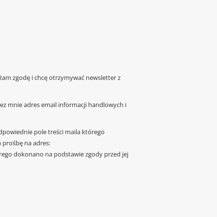
żam zgodę i chcę otrzymywać newsletter z
z mnie adres email informacji handlowych i
dpowiednie pole treści maila którego
 prośbę na adres:
rego dokonano na podstawie zgody przed jej