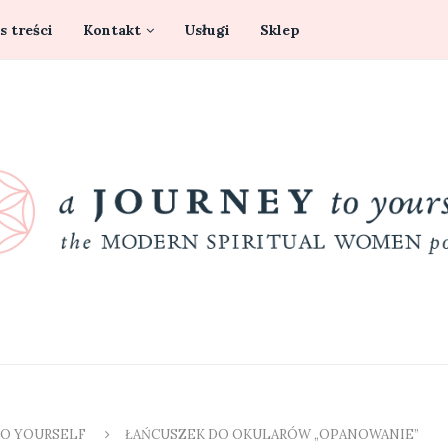
s treści
Kontakt
Usługi
Sklep
TO YOURSELF
ŁAŃCUSZEK DO OKULARÓW „OPANOWANIE”