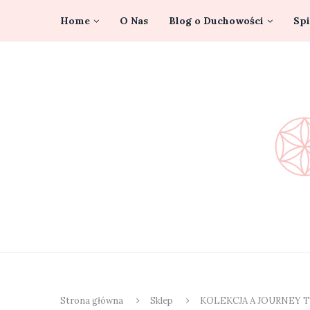
Home
O Nas
Blog o Duchowości
Spi
Strona główna
Sklep
KOLEKCJA A JOURNEY 