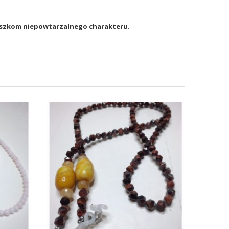
ńcuszkom niepowtarzalnego charakteru.