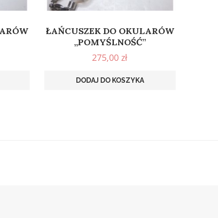
LARÓW
ŁAŃCUSZEK DO OKULARÓW
„POMYŚLNOŚĆ”
275,00
zł
DODAJ DO KOSZYKA