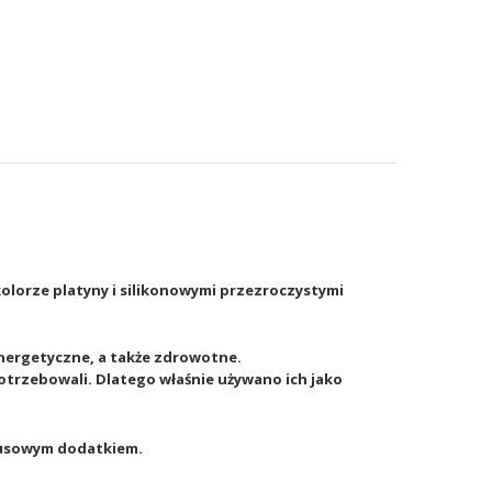
olorze platyny i silikonowymi przezroczystymi
 energetyczne, a także zdrowotne.
otrzebowali. Dlatego właśnie używano ich jako
ksusowym dodatkiem.