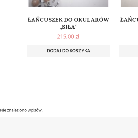
ŁAŃCUSZEK DO OKULARÓW
ŁAŃC
„SIŁA”
215,00
zł
DODAJ DO KOSZYKA
Nie znaleziono wpisów.