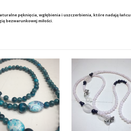
aturalne pęknięcia, wgłębienia i uszczerbienia, które nadają ła
gią bezwarunkowej miłości.