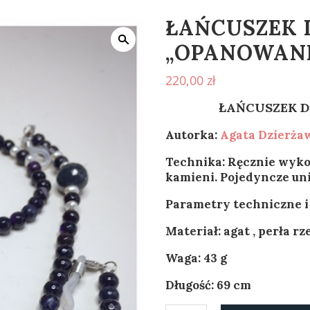
ŁAŃCUSZEK
„OPANOWANI
220,00
zł
ŁAŃCUSZEK 
Autorka:
Agata
Dzierża
Technika: Ręcznie wyko
kamieni. Pojedyncze uni
Parametry techniczne i
Materiał: agat , perła r
Waga: 43 g
Długość: 69 cm
ilość