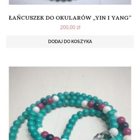
ŁAŃCUSZEK DO OKULARÓW „YIN I YANG”
200,00
zł
DODAJ DO KOSZYKA