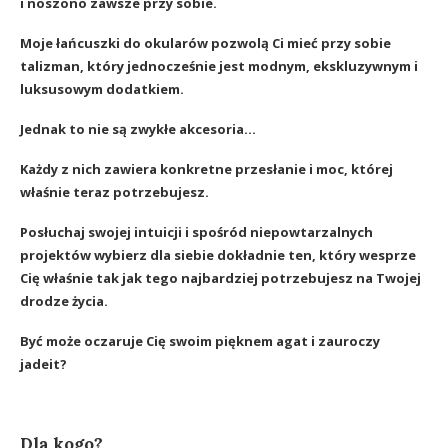
i noszono zawsze przy sobie.
Moje łańcuszki do okularów pozwolą Ci mieć przy sobie
talizman, który jednocześnie jest modnym, ekskluzywnym i
luksusowym dodatkiem.
Jednak to nie są zwykłe akcesoria…
Każdy z nich zawiera konkretne przesłanie i moc, której
właśnie teraz potrzebujesz.
Posłuchaj swojej intuicji i spośród niepowtarzalnych
projektów wybierz dla siebie dokładnie ten, który wesprze
Cię właśnie tak jak tego najbardziej potrzebujesz na Twojej
drodze życia.
Być może oczaruje Cię swoim pięknem agat i zauroczy
jadeit?
Dla kogo?