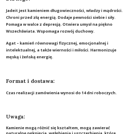
Jadeit jest kamieniem długowieczności, władzy i mądrości.
Chroni przed złą energią. Dodaje pewności siebie i siły.
Pomaga w walce z depresją. Otwiera umysł na piękno
Wszechświata. Wspomaga rozwój duchowy.
Agat – kamień równowagi fizycznej, emocjonalnej i
intelektualnej, a także wierności i miłości. Harmonizuje
męską i żeńską energię.
Format i dostawa:
Czas realizacji zamówienia wynosi do 14 dni roboczych.
Uwaga:
Kamienie mogą różnić się kształtem, mogą zawierać
naturalne pęknięcia, wgłębienia i uszczerbienia, które