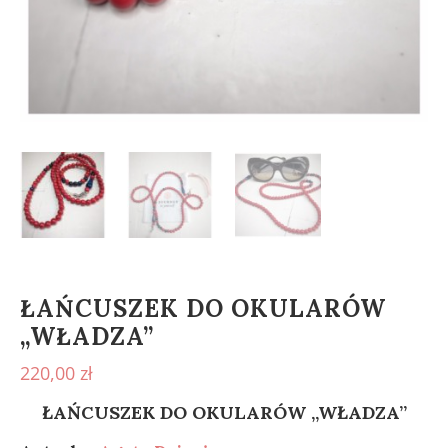
ŁAŃCUSZEK DO OKULARÓW
„WŁADZA”
220,00
zł
ŁAŃCUSZEK DO OKULARÓW „WŁADZA”