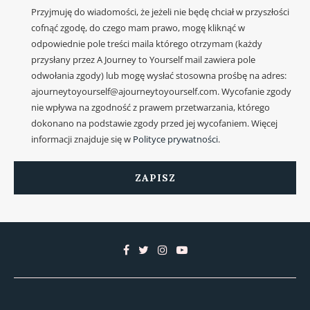
Przyjmuję do wiadomości, że jeżeli nie będę chciał w przyszłości
cofnąć zgodę, do czego mam prawo, mogę kliknąć w
odpowiednie pole treści maila którego otrzymam (każdy
przysłany przez A Journey to Yourself mail zawiera pole
odwołania zgody) lub mogę wysłać stosowna prośbę na adres:
ajourneytoyourself@ajourneytoyourself.com. Wycofanie zgody
nie wpływa na zgodność z prawem przetwarzania, którego
dokonano na podstawie zgody przed jej wycofaniem. Więcej
informacji znajduje się w
Polityce prywatności
.