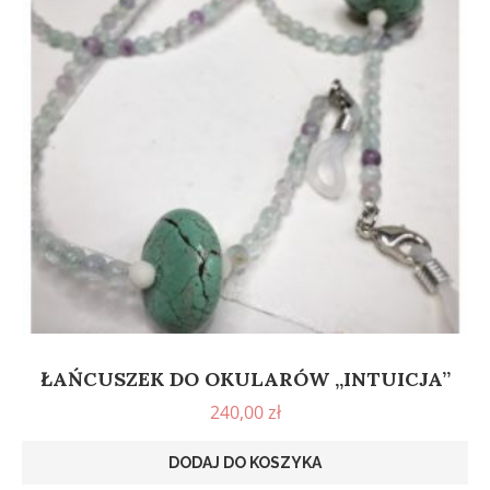
ŁAŃCUSZEK DO OKULARÓW „INTUICJA”
240,00
zł
DODAJ DO KOSZYKA