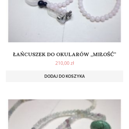
ŁAŃCUSZEK DO OKULARÓW „MIŁOŚĆ”
210,00
zł
DODAJ DO KOSZYKA