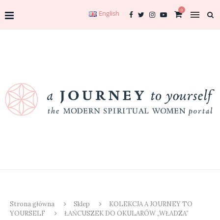
0
English
Strona główna
Sklep
KOLEKCJA A JOURNEY TO
YOURSELF
ŁAŃCUSZEK DO OKULARÓW „WŁADZA”