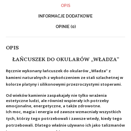
OPIS
INFORMACJE DODATKOWE
OPINIE (0)
OPIS
ŁAŃCUSZEK DO OKULARÓW „WŁADZA”
Ręcznie wykonany łańcuszek do okularów
„Władza
”
z
kamieni naturalnych z wykończeniem ze stali szlachetnej w
kolorze platyny i silikonowymi przezroczystymi stoperami.
Od wieków kamienie zaspakajały nie tylko wrażenia
estetyczne ludzi, ale również wspierały ich potrzeby
emocjonalne, energetyczne, a także zdrowotne.
Ich moc, magia i energia od zawsze wzmacniały wszystkich
tych, którzy tego potrzebowali i zawsze wtedy, kiedy tego
potrzebowali. Dlatego właśnie używano ich jako talizmanów