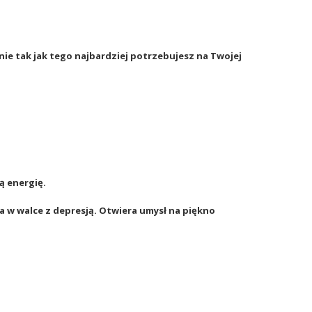
śnie tak jak tego najbardziej potrzebujesz na Twojej
ą energię.
ga w walce z depresją. Otwiera umysł na piękno