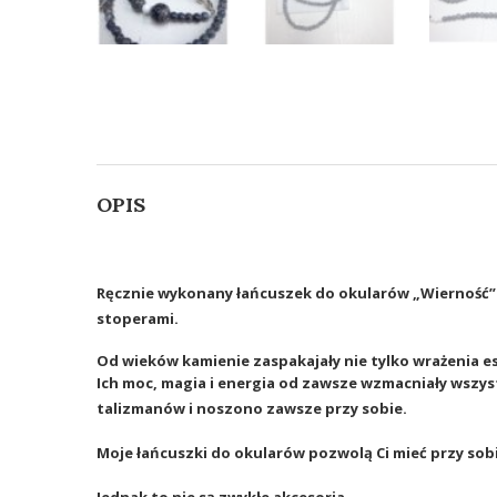
OPIS
Ręcznie wykonany łańcuszek do okularów
„Wierność
”
stoperami.
Od wieków kamienie zaspakajały nie tylko wrażenia e
Ich moc, magia i energia od zawsze wzmacniały wszys
talizmanów i noszono zawsze przy sobie.
Moje łańcuszki do okularów pozwolą Ci mieć przy so
Jednak to nie są zwykłe akcesoria…