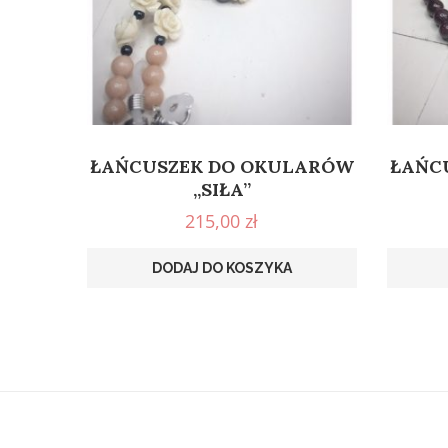
ŁAŃCUSZEK DO OKULARÓW
ŁAŃC
„SIŁA”
215,00
zł
DODAJ DO KOSZYKA