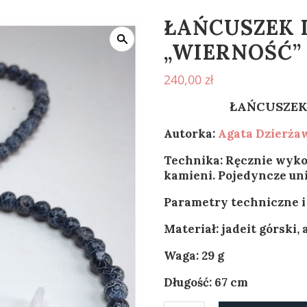
ŁAŃCUSZEK
„WIERNOŚĆ”
240,00
zł
ŁAŃCUSZEK
Autorka:
Agata
Dzierża
Technika: Ręcznie wyko
kamieni. Pojedyncze uni
Parametry techniczne i
Materiał: jadeit górski, 
Waga: 29 g
Długość: 67 cm
ilość