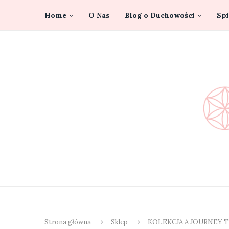
Home
O Nas
Blog o Duchowości
Spi
Strona główna
Sklep
KOLEKCJA A JOURNEY 