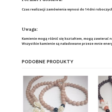
Czas realizacji zamówienia wynosi do 14 dni roboczyc
Uwaga:
Kamienie mogą różnić się kształtem, mogą zawierać n
Wszystkie kamienie są naładowane przeze mnie ener
PODOBNE PRODUKTY