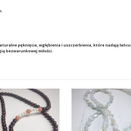
h.
aturalne pęknięcia, wgłębienia i uszczerbienia, które nadają ła
gią bezwarunkowej miłości.