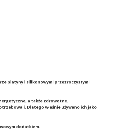
rze platyny i silikonowymi przezroczystymi
 energetyczne, a także zdrowotne.
otrzebowali. Dlatego właśnie używano ich jako
ksusowym dodatkiem.