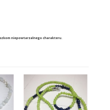
ńcuszkom niepowtarzalnego charakteru.