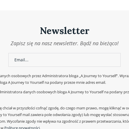
Newsletter
Zapisz się na nasz newsletter. Bądź na bieżąco!
nych osobowych przez Administratora bloga „A Journey to Yourself”. Wyra
oga A Journey to Yourself na podany przeze mnie adres email.
ministratora danych osobowych bloga A Journey to Yourself na podany prze
dę chciał w przyszłości cofnąć zgodę, do czego mam prawo, mogę kliknąć w o
y to Yourself mail zawiera pole odwołania zgody) lub mogę wysłać stosowna
om. Wycofanie zgody nie wpływa na zgodność z prawem przetwarzania, któ
ę w
Polityce prywatności
.