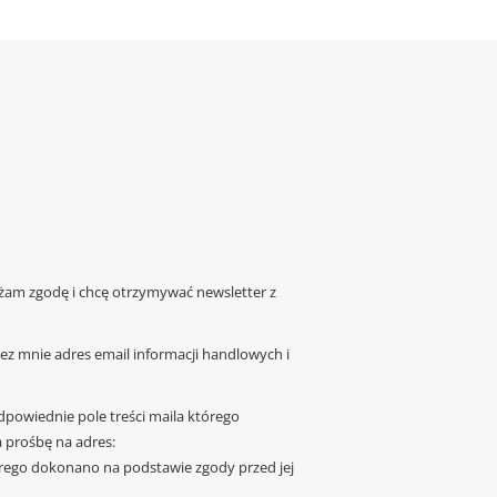
żam zgodę i chcę otrzymywać newsletter z
z mnie adres email informacji handlowych i
dpowiednie pole treści maila którego
 prośbę na adres:
rego dokonano na podstawie zgody przed jej