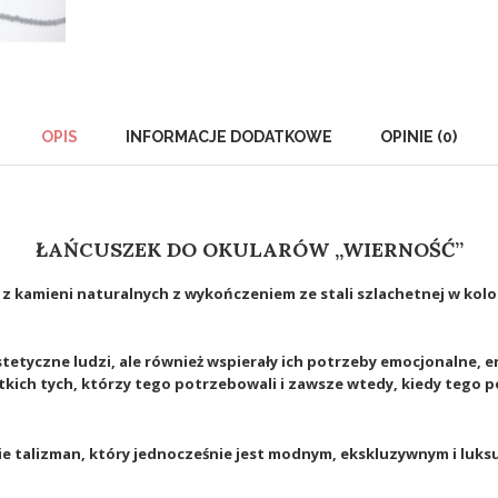
OPIS
INFORMACJE DODATKOWE
OPINIE (0)
ŁAŃCUSZEK DO OKULARÓW „WIERNOŚĆ”
z kamieni naturalnych z wykończeniem ze stali szlachetnej w kolo
stetyczne ludzi, ale również wspierały ich potrzeby emocjonalne,
tkich tych, którzy tego potrzebowali i zawsze wtedy, kiedy tego p
bie talizman, który jednocześnie jest modnym, ekskluzywnym i lu