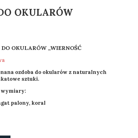
 DO OKULARÓW
 DO OKULARÓW „WIERNOŚĆ
wa
nana ozdoba do okularów z naturalnych
katowe sztuki.
 wymiary:
agat palony, koral