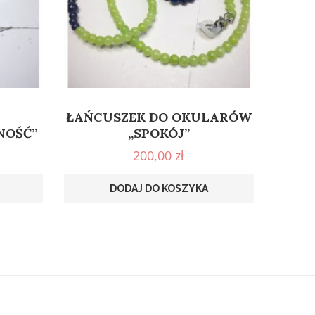
ŁAŃCUSZEK DO OKULARÓW
NOŚĆ”
„SPOKÓJ”
200,00
zł
DODAJ DO KOSZYKA