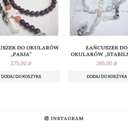
USZEK DO OKULARÓW
ŁAŃCUSZEK DO
„PASJA”
OKULARÓW „STABIL
275,00
zł
285,00
zł
DODAJ DO KOSZYKA
DODAJ DO KOSZYKA
INSTAGRAM